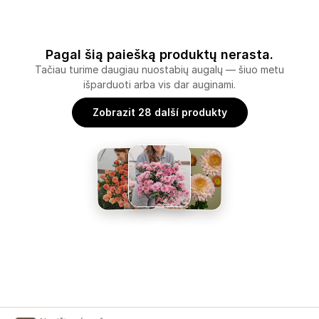
Pagal šią paiešką produktų nerasta.
Tačiau turime daugiau nuostabių augalų — šiuo metu
išparduoti arba vis dar auginami.
Zobrazit 28 další produkty