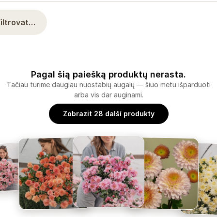
Filtrovat…
Pagal šią paiešką produktų nerasta.
Tačiau turime daugiau nuostabių augalų — šiuo metu išparduoti
arba vis dar auginami.
Zobrazit 28 další produkty