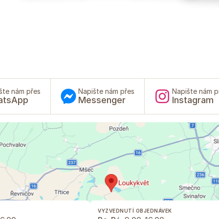
šte nám přes
Napište nám přes
Napište nám p
atsApp
Messenger
Instagram
VYZVEDNUTÍ OBJEDNÁVEK