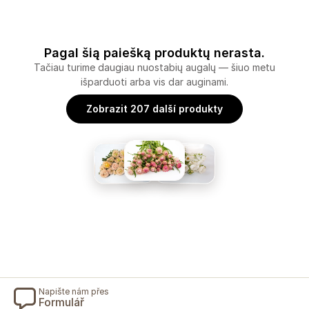
Pagal šią paiešką produktų nerasta.
Tačiau turime daugiau nuostabių augalų — šiuo metu
išparduoti arba vis dar auginami.
Zobrazit 207 další produkty
Napište nám přes
Formulář