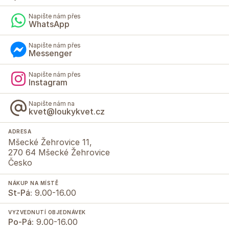
Napište nám přes
WhatsApp
Napište nám přes
Messenger
Napište nám přes
Instagram
Napište nám na
kvet@loukykvet.cz
ADRESA
Mšecké Žehrovice 11,
270 64 Mšecké Žehrovice
Česko
NÁKUP NA MÍSTĚ
St-Pá:
9.00-16.00
VYZVEDNUTÍ OBJEDNÁVEK
Po-Pá:
9.00-16.00