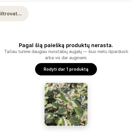
Filtrovat…
Pagal šią paiešką produktų nerasta.
Tačiau turime daugiau nuostabių augalų — šiuo metu išparduoti
arba vis dar auginami.
Rodyti dar 1 produktą