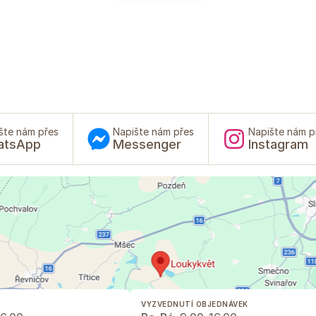
šte nám přes
Napište nám přes
Napište nám p
atsApp
Messenger
Instagram
VYZVEDNUTÍ OBJEDNÁVEK