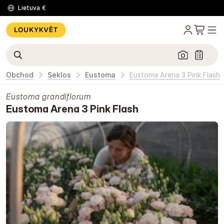
Lietuva
€
Obchod
Sėklos
Eustoma
Eustoma Arena 3 Pink Flash
Eustoma grandiflorum
Eustoma Arena 3 Pink Flash