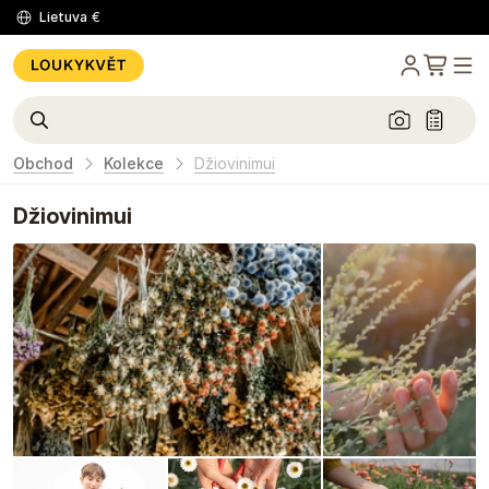
Lietuva
€
Obchod
Kolekce
Džiovinimui
Džiovinimui