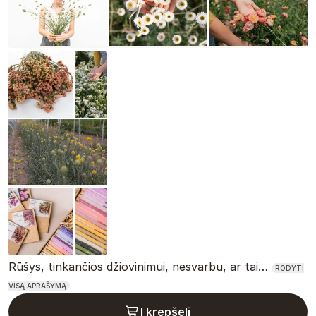
Rūšys, tinkančios džiovinimui, nesvarbu, ar tai…
RODYTI
VISĄ APRAŠYMĄ
Į krepšelį