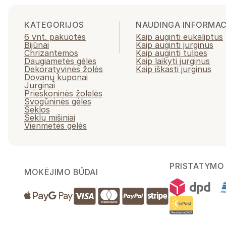
KATEGORIJOS
NAUDINGA INFORMAC
6 vnt. pakuotės
Kaip auginti eukaliptus
Bijūnai
Kaip auginti jurginus
Chrizantemos
Kaip auginti tulpes
Daugiametės gėlės
Kaip laikyti jurginus
Dekoratyvinės žolės
Kaip iškasti jurginus
Dovanų kuponai
Jurginai
Prieskoninės žolelės
Svogūninės gėlės
Sėklos
Sėklų mišiniai
Vienmetės gėlės
PRISTATYMO 
MOKĖJIMO BŪDAI