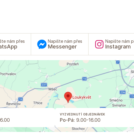
šte nám přes
Napište nám přes
Napište nám p
atsApp
Messenger
Instagram
VYZVEDNUTÍ OBJEDNÁVEK
6.00
Po-Pá:
9.00-16.00