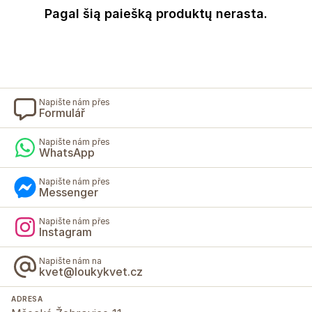
Pagal šią paiešką produktų nerasta.
Napište nám přes
Formulář
Napište nám přes
WhatsApp
Napište nám přes
Messenger
Napište nám přes
Instagram
Napište nám na
kvet@loukykvet.cz
ADRESA