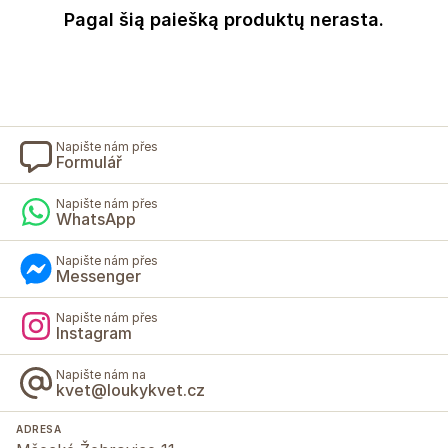
Pagal šią paiešką produktų nerasta.
Napište nám přes
Formulář
Napište nám přes
WhatsApp
Napište nám přes
Messenger
Napište nám přes
Instagram
Napište nám na
kvet@loukykvet.cz
ADRESA