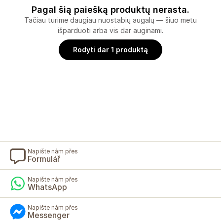
Pagal šią paiešką produktų nerasta.
Tačiau turime daugiau nuostabių augalų — šiuo metu
išparduoti arba vis dar auginami.
Rodyti dar 1 produktą
Napište nám přes
Formulář
Napište nám přes
WhatsApp
Napište nám přes
Messenger