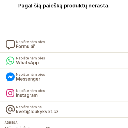
Pagal šią paiešką produktų nerasta.
Napište nám přes
Formulář
Napište nám přes
WhatsApp
Napište nám přes
Messenger
Napište nám přes
Instagram
Napište nám na
kvet@loukykvet.cz
ADRESA