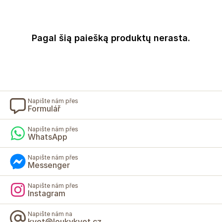
Pagal šią paiešką produktų nerasta.
Napište nám přes
Formulář
Napište nám přes
WhatsApp
Napište nám přes
Messenger
Napište nám přes
Instagram
Napište nám na
kvet@loukykvet.cz